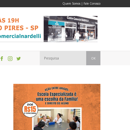
Quem Somos
|
Fale Conosco
OK