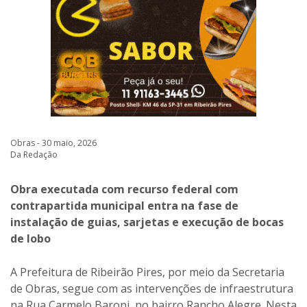
Obras - 30 maio, 2026
Da Redação
Obra executada com recurso federal com
contrapartida municipal entra na fase de
instalação de guias, sarjetas e execução de bocas
de lobo
A Prefeitura de Ribeirão Pires, por meio da Secretaria
de Obras, segue com as intervenções de infraestrutura
na Rua Carmelo Baroni, no bairro Rancho Alegre. Nesta