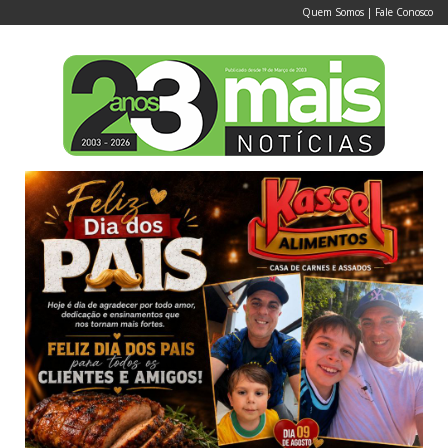
Quem Somos
|
Fale Conosco