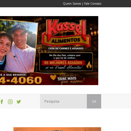
Quem Somos
|
Fale Conosco
OK