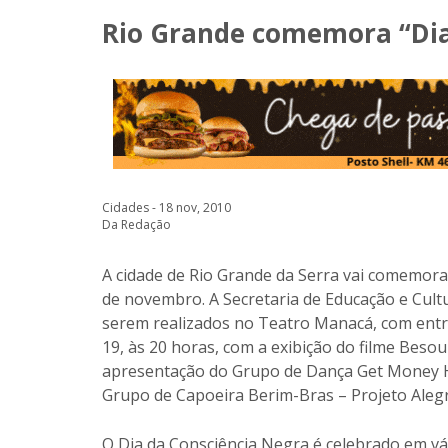
Rio Grande comemora “Dia
Cidades - 18 nov, 2010
Da Redação
A cidade de Rio Grande da Serra vai comemorar
de novembro. A Secretaria de Educação e Cult
serem realizados no Teatro Manacá, com entra
19, às 20 horas, com a exibição do filme Besou
apresentação do Grupo de Dança Get Money H
Grupo de Capoeira Berim-Bras – Projeto Alegria
O Dia da Consciência Negra é celebrado em vár