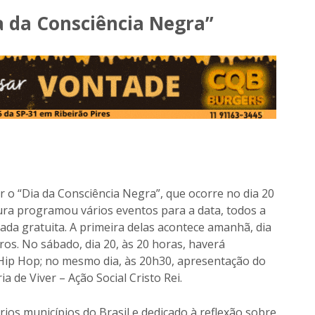
 da Consciência Negra”
 o “Dia da Consciência Negra”, que ocorre no dia 20
ura programou vários eventos para a data, todos a
da gratuita. A primeira delas acontece amanhã, dia
ros. No sábado, dia 20, às 20 horas, haverá
ip Hop; no mesmo dia, às 20h30, apresentação do
 de Viver – Ação Social Cristo Rei.
ios municípios do Brasil e dedicado à reflexão sobre