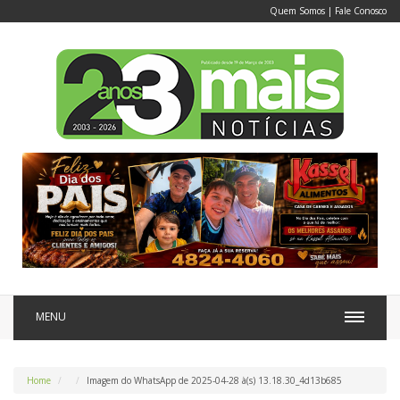
Quem Somos
|
Fale Conosco
MENU
Home
Imagem do WhatsApp de 2025-04-28 à(s) 13.18.30_4d13b685