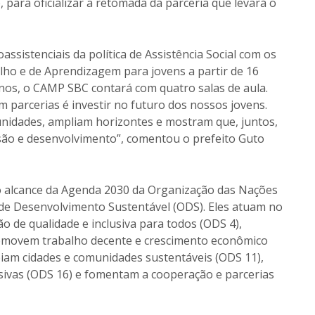
e, para oficializar a retomada da parceria que levará o
assistenciais da política de Assistência Social com os
o e de Aprendizagem para jovens a partir de 16
nos, o CAMP SBC contará com quatro salas de aula.
m parcerias é investir no futuro dos nossos jovens.
nidades, ampliam horizontes e mostram que, juntos,
ão e desenvolvimento”, comentou o prefeito Guto
 alcance da Agenda 2030 da Organização das Nações
 de Desenvolvimento Sustentável (ODS). Eles atuam no
 de qualidade e inclusiva para todos (ODS 4),
romovem trabalho decente e crescimento econômico
iam cidades e comunidades sustentáveis (ODS 11),
clusivas (ODS 16) e fomentam a cooperação e parcerias