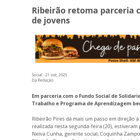
Ribeirão retoma parceria
de jovens
Social - 21 out, 2025
Da Redação
Em parceria com o Fundo Social de Solida
Trabalho e Programa de Aprendizagem benef
Ribeirão Pires dá mais um passo em direção à 
realizada nesta segunda-feira (20), estiveram
Neiva Cunha, gerente social, Coquinha Zampol