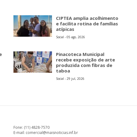
CIPTEA amplia acolhimento
e facilita rotina de famílias
atípicas
Social - 05 ago, 2026
e
Pinacoteca Municipal
recebe exposição de arte
produzida com fibras de
taboa
Social - 29 jul, 2026
Fone: (11) 4828-7570
E-mail:
comercial@maisnoticias.inf.br