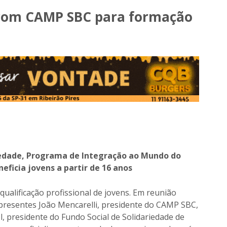
 com CAMP SBC para formação
riedade, Programa de Integração ao Mundo do
icia jovens a partir de 16 anos
qualificação profissional de jovens. Em reunião
 presentes João Mencarelli, presidente do CAMP SBC,
, presidente do Fundo Social de Solidariedade de