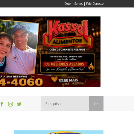
Quem Somos
|
Fale Conosco
OK