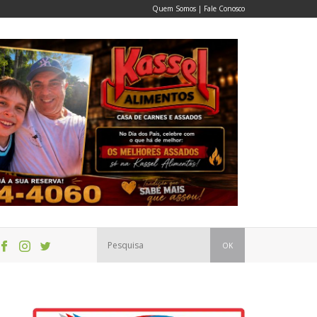
Quem Somos
|
Fale Conosco
OK