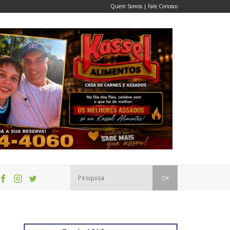
Quem Somos
|
Fale Conosco
OK