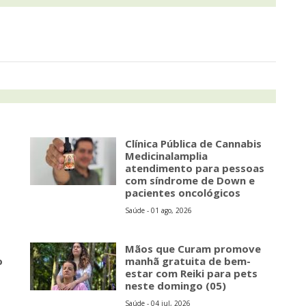
s
Clínica Pública de Cannabis
Medicinalamplia
atendimento para pessoas
com síndrome de Down e
pacientes oncológicos
Saúde - 01 ago, 2026
Mãos que Curam promove
o
manhã gratuita de bem-
estar com Reiki para pets
neste domingo (05)
Saúde - 04 jul, 2026