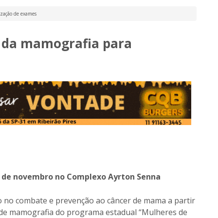
lização de exames
ta da mamografia para
23 de novembro no Complexo Ayrton Senna
o no combate e prevenção ao câncer de mama a partir
a de mamografia do programa estadual “Mulheres de