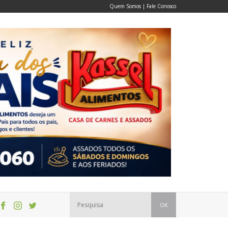
Quem Somos
|
Fale Conosco
OK