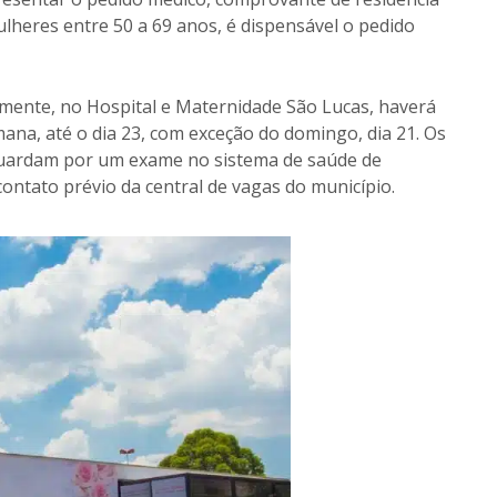
ulheres entre 50 a 69 anos, é dispensável o pedido
mente, no Hospital e Maternidade São Lucas, haverá
ana, até o dia 23, com exceção do domingo, dia 21. Os
uardam por um exame no sistema de saúde de
 contato prévio da central de vagas do município.