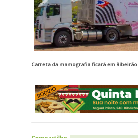
Carreta da mamografia ficará em Ribeirão 