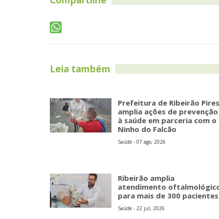
Compartilhe
Leia também
Prefeitura de Ribeirão Pire
amplia ações de prevenção
à saúde em parceria com o
Ninho do Falcão
Saúde - 07 ago, 2026
Ribeirão amplia
atendimento oftalmológic
para mais de 300 pacientes
Saúde - 22 jul, 2026