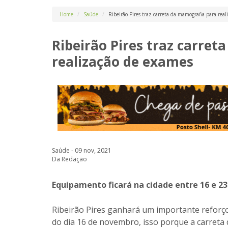
Home
Saúde
Ribeirão Pires traz carreta da mamografia para rea
Ribeirão Pires traz carre
realização de exames
Saúde - 09 nov, 2021
Da Redação
Equipamento ficará na cidade entre 16 e 
Ribeirão Pires ganhará um importante reforç
do dia 16 de novembro, isso porque a carret