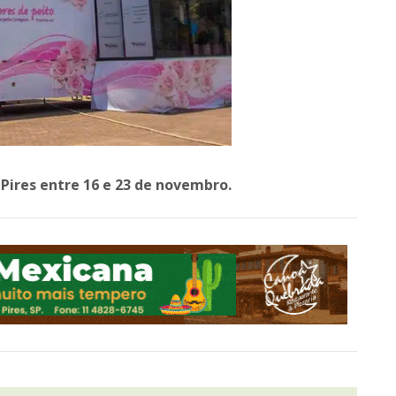
Pires entre 16 e 23 de novembro.