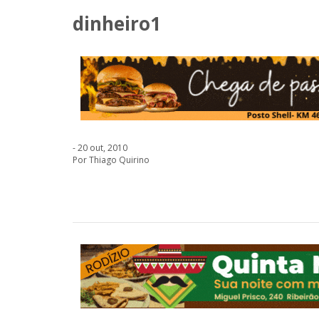
dinheiro1
- 20 out, 2010
Por Thiago Quirino