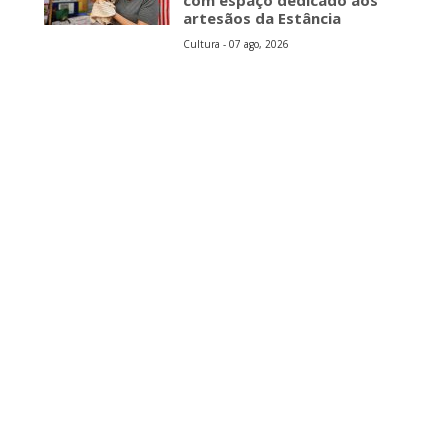
com espaço dedicado aos
artesãos da Estância
Cultura - 07 ago, 2026