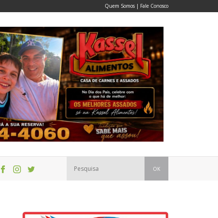
Quem Somos
|
Fale Conosco
OK