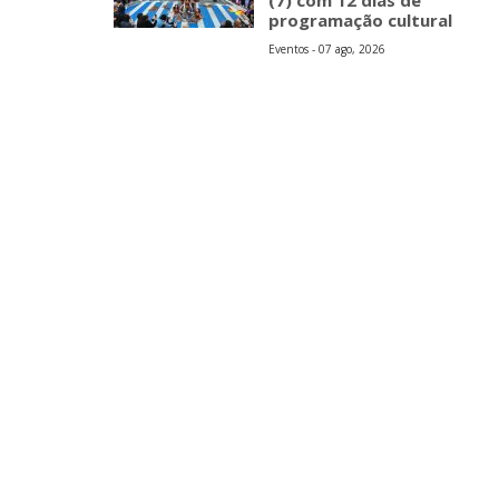
(7) com 12 dias de
programação cultural
Eventos - 07 ago, 2026