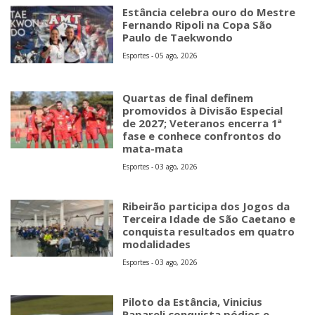
Estância celebra ouro do Mestre
Fernando Ripoli na Copa São
Paulo de Taekwondo
Esportes - 05 ago, 2026
Quartas de final definem
promovidos à Divisão Especial
de 2027; Veteranos encerra 1ª
fase e conhece confrontos do
mata-mata
Esportes - 03 ago, 2026
Ribeirão participa dos Jogos da
Terceira Idade de São Caetano e
conquista resultados em quatro
modalidades
Esportes - 03 ago, 2026
Piloto da Estância, Vinicius
Papareli conquista pódios e