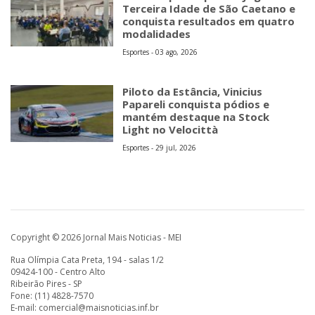
Terceira Idade de São Caetano e
conquista resultados em quatro
modalidades
Esportes - 03 ago, 2026
Piloto da Estância, Vinicius
Papareli conquista pódios e
mantém destaque na Stock
Light no Velocittà
Esportes - 29 jul, 2026
Copyright © 2026 Jornal Mais Noticias - MEI
Rua Olímpia Cata Preta, 194 - salas 1/2
09424-100 - Centro Alto
Ribeirão Pires - SP
Fone: (11) 4828-7570
E-mail:
comercial@maisnoticias.inf.br