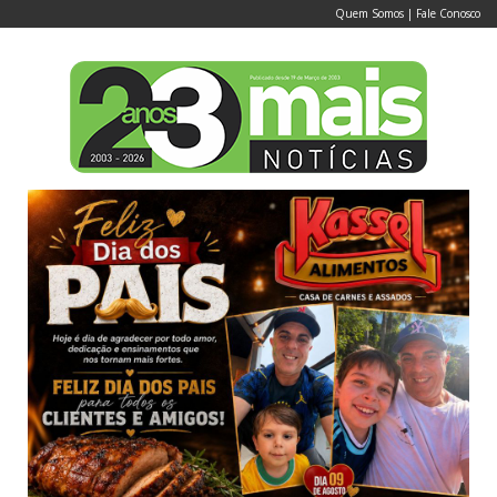
Quem Somos
|
Fale Conosco