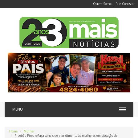
Quem Somos
|
Fale Conosco
MENU
Home
Mulher
Ribeirão Pires reforça canais de atendimento às mulheres em situação de