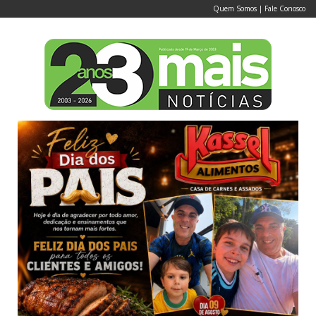
Quem Somos
|
Fale Conosco