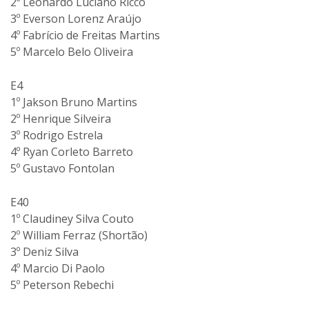
2º Leonardo Luciano Ricco
3º Everson Lorenz Araújo
4º Fabrício de Freitas Martins
5º Marcelo Belo Oliveira
E4
1º Jakson Bruno Martins
2º Henrique Silveira
3º Rodrigo Estrela
4º Ryan Corleto Barreto
5º Gustavo Fontolan
E40
1º Claudiney Silva Couto
2º William Ferraz (Shortão)
3º Deniz Silva
4º Marcio Di Paolo
5º Peterson Rebechi