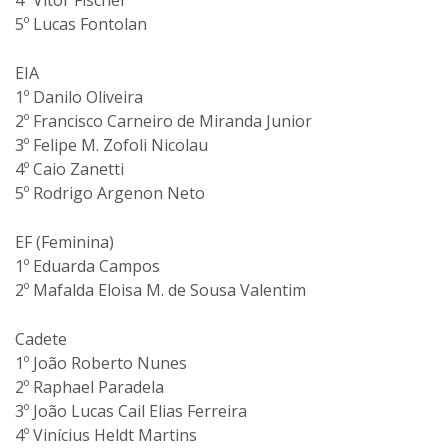
4º Vitor Fischer
5º Lucas Fontolan
EIA
1º Danilo Oliveira
2º Francisco Carneiro de Miranda Junior
3º Felipe M. Zofoli Nicolau
4º Caio Zanetti
5º Rodrigo Argenon Neto
EF (Feminina)
1º Eduarda Campos
2º Mafalda Eloisa M. de Sousa Valentim
Cadete
1º João Roberto Nunes
2º Raphael Paradela
3º João Lucas Cail Elias Ferreira
4º Vinícius Heldt Martins