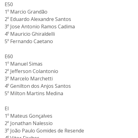
E50
1º Marcio Grandão
2º Eduardo Alexandre Santos
3º Jose Antonio Ramos Cadima
4º Mauricio Ghiraldelli
5º Fernando Caetano
E60
1º Manuel Simas
2º Jefferson Colantonio
3º Marcelo Marchetti
4º Genilton dos Anjos Santos
5º Milton Martins Medina
EI
1º Mateus Gonçalves
2º Jonathan Nalessio
3º João Paulo Gomides de Resende