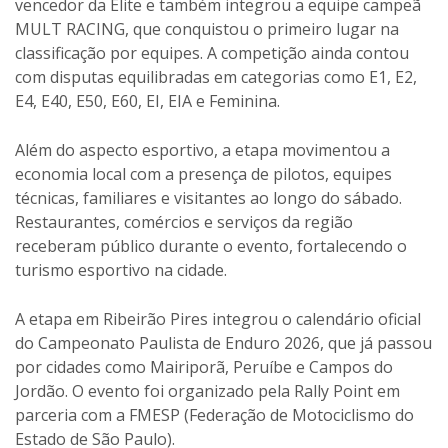
vencedor da Elite e também integrou a equipe campeã
MULT RACING, que conquistou o primeiro lugar na
classificação por equipes. A competição ainda contou
com disputas equilibradas em categorias como E1, E2,
E4, E40, E50, E60, EI, EIA e Feminina.
Além do aspecto esportivo, a etapa movimentou a
economia local com a presença de pilotos, equipes
técnicas, familiares e visitantes ao longo do sábado.
Restaurantes, comércios e serviços da região
receberam público durante o evento, fortalecendo o
turismo esportivo na cidade.
A etapa em Ribeirão Pires integrou o calendário oficial
do Campeonato Paulista de Enduro 2026, que já passou
por cidades como Mairiporã, Peruíbe e Campos do
Jordão. O evento foi organizado pela Rally Point em
parceria com a FMESP (Federação de Motociclismo do
Estado de São Paulo).