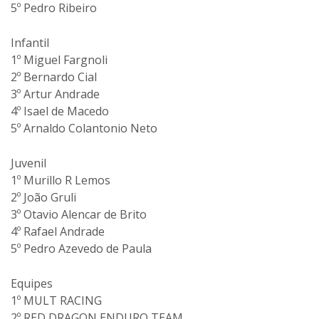
5º Pedro Ribeiro
Infantil
1º Miguel Fargnoli
2º Bernardo Cial
3º Artur Andrade
4º Isael de Macedo
5º Arnaldo Colantonio Neto
Juvenil
1º Murillo R Lemos
2º João Gruli
3º Otavio Alencar de Brito
4º Rafael Andrade
5º Pedro Azevedo de Paula
Equipes
1º MULT RACING
2º RED DRAGON ENDURO TEAM