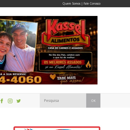
Quem Somos
|
Fale Conosco
OK