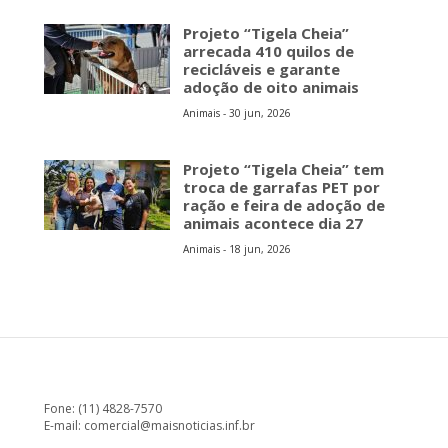
Projeto “Tigela Cheia”
arrecada 410 quilos de
recicláveis e garante
adoção de oito animais
Animais - 30 jun, 2026
Projeto “Tigela Cheia” tem
troca de garrafas PET por
ração e feira de adoção de
animais acontece dia 27
Animais - 18 jun, 2026
Fone: (11) 4828-7570
E-mail:
comercial@maisnoticias.inf.br