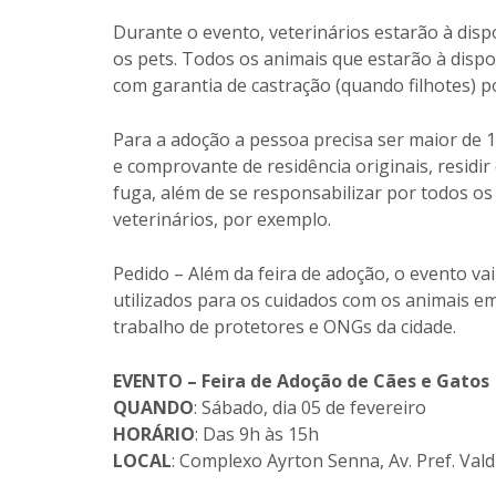
Durante o evento, veterinários estarão à dispo
os pets. Todos os animais que estarão à disp
com garantia de castração (quando filhotes) p
Para a adoção a pessoa precisa ser maior de
e comprovante de residência originais, residi
fuga, além de se responsabilizar por todos o
veterinários, por exemplo.
Pedido – Além da feira de adoção, o evento va
utilizados para os cuidados com os animais em 
trabalho de protetores e ONGs da cidade.
EVENTO – Feira de Adoção de Cães e Gatos
QUANDO
: Sábado, dia 05 de fevereiro
HORÁRIO
: Das 9h às 15h
LOCAL
: Complexo Ayrton Senna, Av. Pref. Valdí