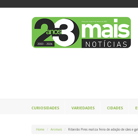
CURIOSIDADES
VARIEDADES
CIDADES
E
Home
Animais
Ribeirão Pires realiza Feira de adoção de cães e g