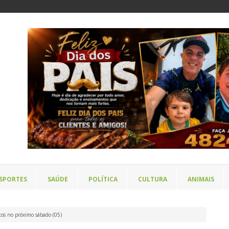
SPORTES
SAÚDE
POLÍTICA
CULTURA
ANIMAIS
atos no próximo sábado (05)