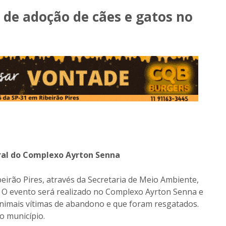
a de adoção de cães e gatos no
ural do Complexo Ayrton Senna
beirão Pires, através da Secretaria de Meio Ambiente,
. O evento será realizado no Complexo Ayrton Senna e
animais vítimas de abandono e que foram resgatados.
o município.