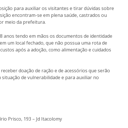
sição para auxiliar os visitantes e tirar dúvidas sobre
osição encontram-se em plena saúde, castrados ou
or meio da prefeitura.
 18 anos tendo em mãos os documentos de identidade
r em um local fechado, que não possua uma rota de
s custos após a adoção, como alimentação e cuidados
i receber doação de ração e de acessórios que serão
situação de vulnerabilidade e para auxiliar no
rio Prisco, 193 – Jd Itacolomy