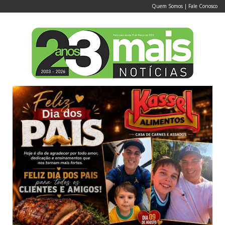
Quem Somos
|
Fale Conosco