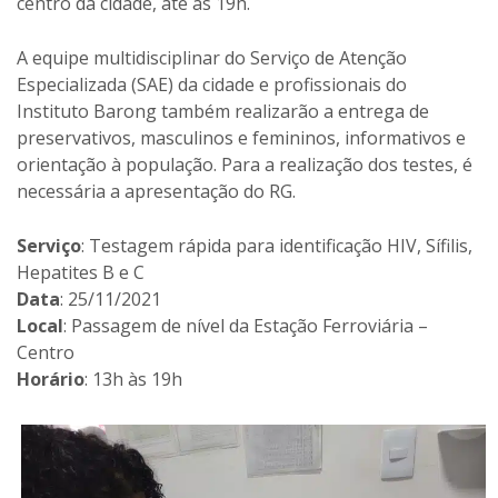
centro da cidade, até às 19h.
A equipe multidisciplinar do Serviço de Atenção
Especializada (SAE) da cidade e profissionais do
Instituto Barong também realizarão a entrega de
preservativos, masculinos e femininos, informativos e
orientação à população. Para a realização dos testes, é
necessária a apresentação do RG.
Serviço
: Testagem rápida para identificação HIV, Sífilis,
Hepatites B e C
Data
: 25/11/2021
Local
: Passagem de nível da Estação Ferroviária –
Centro
Horário
: 13h às 19h