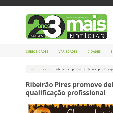
CURIOSIDADES
VARIEDADES
CIDADES
E
Home
Cidades
Ribeirão Pires promove debate sobre projeto de qua
Ribeirão Pires promove de
qualificação profissional