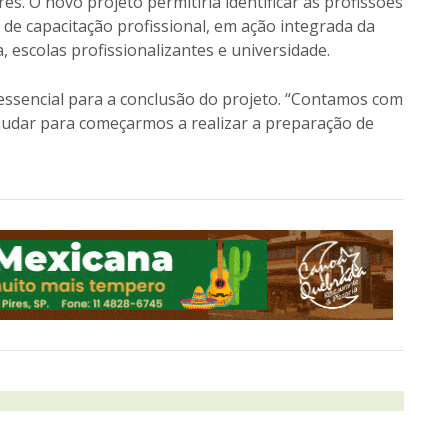
res. O novo projeto permitiria identificar as profissões
 de capacitação profissional, em ação integrada da
a, escolas profissionalizantes e universidade.
 essencial para a conclusão do projeto. “Contamos com
judar para começarmos a realizar a preparação de