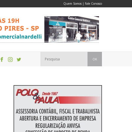
Quem Somos
|
Fale Conosco
OK