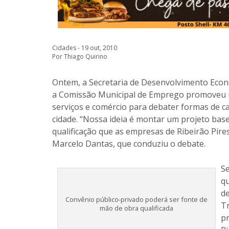
Cidades - 19 out, 2010
Por Thiago Quirino
Ontem, a Secretaria de Desenvolvimento Econ
a Comissão Municipal de Emprego promoveu 
serviços e comércio para debater formas de c
cidade. “Nossa ideia é montar um projeto ba
qualificação que as empresas de Ribeirão Pire
Marcelo Dantas, que conduziu o debate.
Se
q
d
Convênio público-privado poderá ser fonte de
Tr
mão de obra qualificada
pr