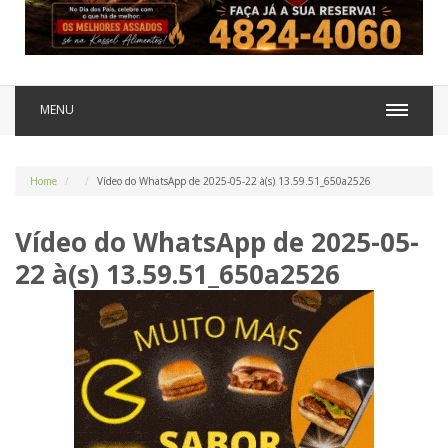
MENU
Home
Vídeo do WhatsApp de 2025-05-22 à(s) 13.59.51_650a2526
Vídeo do WhatsApp de 2025-05-
22 à(s) 13.59.51_650a2526