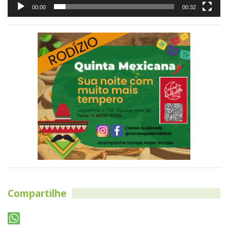
00:00
00:32
Compartilhe