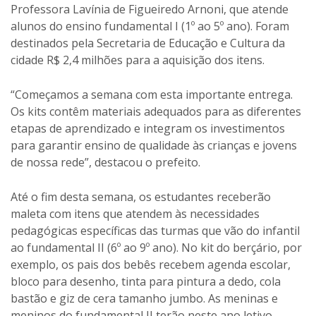
Professora Lavínia de Figueiredo Arnoni, que atende
alunos do ensino fundamental I (1º ao 5º ano). Foram
destinados pela Secretaria de Educação e Cultura da
cidade R$ 2,4 milhões para a aquisição dos itens.
“Começamos a semana com esta importante entrega.
Os kits contêm materiais adequados para as diferentes
etapas de aprendizado e integram os investimentos
para garantir ensino de qualidade às crianças e jovens
de nossa rede”, destacou o prefeito.
Até o fim desta semana, os estudantes receberão
maleta com itens que atendem às necessidades
pedagógicas específicas das turmas que vão do infantil
ao fundamental II (6º ao 9º ano). No kit do berçário, por
exemplo, os pais dos bebês recebem agenda escolar,
bloco para desenho, tinta para pintura a dedo, cola
bastão e giz de cera tamanho jumbo. As meninas e
meninos do fundamental II terão neste ano letivo