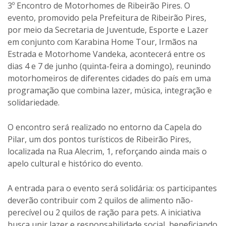
3º Encontro de Motorhomes de Ribeirão Pires. O
evento, promovido pela Prefeitura de Ribeirão Pires,
por meio da Secretaria de Juventude, Esporte e Lazer
em conjunto com Karabina Home Tour, Irmãos na
Estrada e Motorhome Vandeka, acontecerá entre os
dias 4 e 7 de junho (quinta-feira a domingo), reunindo
motorhomeiros de diferentes cidades do país em uma
programação que combina lazer, música, integração e
solidariedade.
O encontro será realizado no entorno da Capela do
Pilar, um dos pontos turísticos de Ribeirão Pires,
localizada na Rua Alecrim, 1, reforçando ainda mais o
apelo cultural e histórico do evento.
A entrada para o evento será solidária: os participantes
deverão contribuir com 2 quilos de alimento não-
perecível ou 2 quilos de ração para pets. A iniciativa
busca unir lazer e responsabilidade social, beneficiando