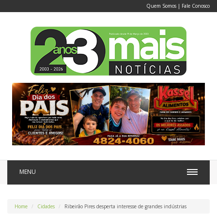
Quem Somos
|
Fale Conosco
MENU
Home
Cidades
Ribeirão Pires desperta interesse de grandes indústrias