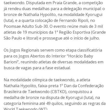
taekwondo. Disputada em Praia Grande, a competição
já rendeu duas medalhas para a delegação municipal: o
bronze de Nathalia Hypolito, na modalidade Kyorugui
(luta), e a quarta colocação de Fernando Ripoli, no
Poomsae Adulto Sub-30. O evento reúne mais de 3 mil
atletas de 19 municípios da 1ª Região Esportiva (Grande
São Paulo e litoral) e prossegue até o início de julho.
Os Jogos Regionais servem como etapa classificatória
para os Jogos Abertos do Interior “Horácio Baby
Barioni”, reunindo atletas de diversas modalidades em
busca de vagas para a fase estadual.
Na modalidade olímpica de taekwondo, a atleta
Nathalia Hypolito, faixa-preta 1º Dan da Confederação
Brasileira de Taekwondo (CBTKD), conquistou a
medalha de bronze na disputa de Kyorugui (luta), na
categoria feminina até 49 quilos, seguindo as regras da
World Taekwondo (WT).