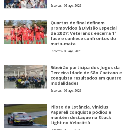
Esportes - 05 ago, 2026
Quartas de final definem
promovidos à Divisão Especial
de 2027; Veteranos encerra 1ª
fase e conhece confrontos do
mata-mata
Esportes - 03 ago, 2026
Ribeirão participa dos Jogos da
Terceira Idade de São Caetano e
conquista resultados em quatro
modalidades
Esportes - 03 ago, 2026
Piloto da Estância, Vinicius
Papareli conquista pódios e
mantém destaque na Stock
Light no Velocittà