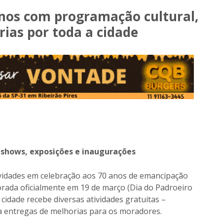
 anos com programação cultural,
rias por toda a cidade
i shows, exposições e inaugurações
atividades em celebração aos 70 anos de emancipação
orada oficialmente em 19 de março (Dia do Padroeiro
 cidade recebe diversas atividades gratuitas –
 a entregas de melhorias para os moradores.