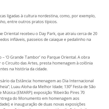
cas ligadas à cultura nordestina, como, por exemplo,
nho, entre outros pratos típicos.
e Oriental recebeu o Day Park, que atraiu cerca de 20
edos infláveis, passeios de caiaque e pedalinho na
 ‘O Grande Tambor’ no Parque Oriental. A obra
r o Circuito das Artes, presta homenagem à colônia
tes na história da cidade.
sário da Estância: homenagem ao Dia Internacional
eia”; Luau Aloha da Melhor Idade; 130º Festa de São
de Música (EMARP); exposição ‘Ribeirão Pires 70
; entrega do Monumento em homenagem aos
dade); e inauguração de duas novas exposições