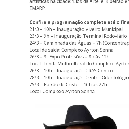
artísticas na cidade: ‘Elos da Arte’ e ‘Ribeirão 
EMARP.
Confira a programação completa até o fina
21/3 – 10h – Inauguração Viveiro Municipal
23/3 – 9h – Inauguração Terminal Rodoviário
24/3 – Caminhada das Águas – 7h (Concentraç
Local de saída: Complexo Ayrton Senna
26/3 – 3ª Expo Profissões – 8h às 12h
Local: Tenda Multicultural do Complexo Ayrt
26/3 – 10h – Inauguração CRAS Centro
28/3 – 10h – Inauguração Centro Odontológic
29/3 – Paixão de Cristo – 16h às 22h
Local: Complexo Ayrton Senna