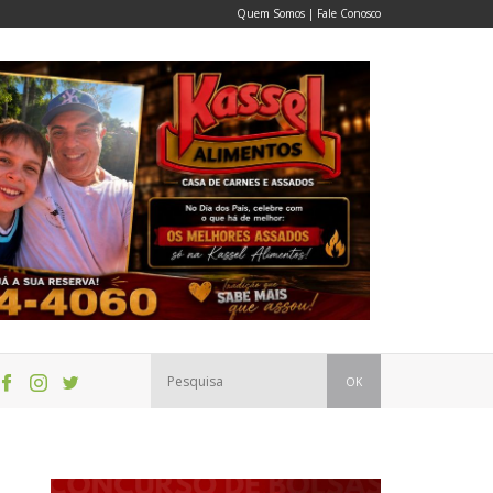
Quem Somos
|
Fale Conosco
OK