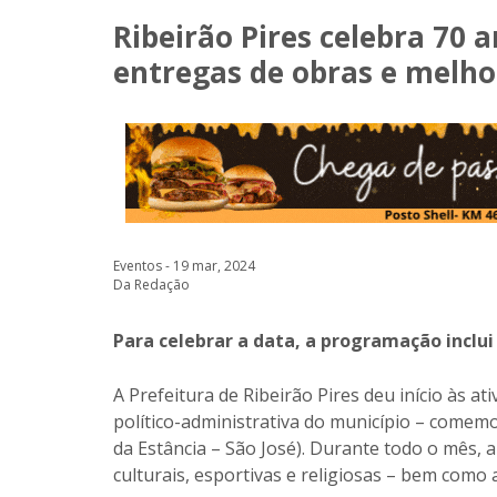
Ribeirão Pires celebra 70
entregas de obras e melho
Eventos - 19 mar, 2024
Da Redação
Para celebrar a data, a programação inclu
A Prefeitura de Ribeirão Pires deu início às 
político-administrativa do município – comem
da Estância – São José). Durante todo o mês, a
culturais, esportivas e religiosas – bem como