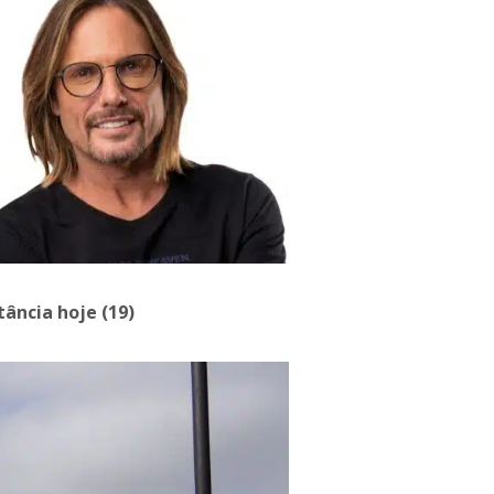
ância hoje (19)