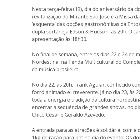
Nesta terça-feira (19), dia do aniversário da
revitalização do Mirante São José e a Missa d
‘esquenta’ das opções gastronômicas da Entoa
dupla sertaneja Edson & Hudson, às 20h. O ca
apresentação às 18h30.
No final de semana, entre os dias 22 e 24 de 
Nordestina, na Tenda Multicultural do Compl
da música brasileira.
No dia 22, às 20h, Frank Aguiar, conhecido co
forró animado e irreverente. Já no dia 23, às
toda a energia e tradição da cultura nordestin
encerrar a sequência de grandes shows, no dia
Chico César e Geraldo Azevedo.
A entrada para as atrações é solidária, com a
1kg de ração para pet no dia do evento. Os do