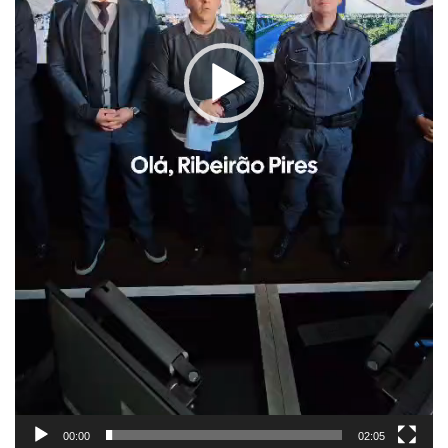
00:00
02:05