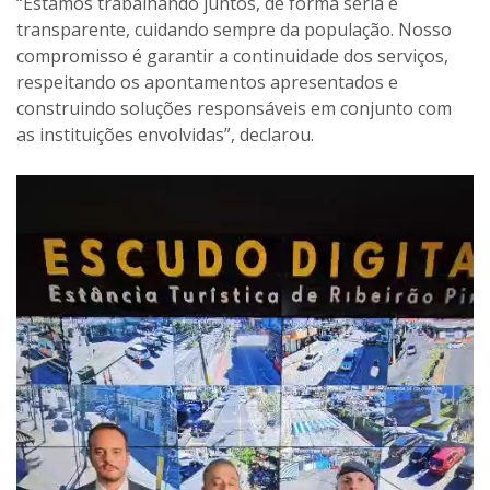
“Estamos trabalhando juntos, de forma séria e
transparente, cuidando sempre da população. Nosso
compromisso é garantir a continuidade dos serviços,
respeitando os apontamentos apresentados e
construindo soluções responsáveis em conjunto com
as instituições envolvidas”, declarou.
Tocador
de
vídeo