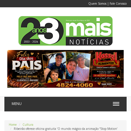
Quem Somos
|
Fale Conosco
MENU
Home
Cultura
Ribeirão oferece oficina gratuita ‘O mundo mágico da animação “Stop Motion’