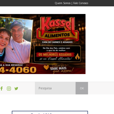
Quem Somos
|
Fale Conosco
OK