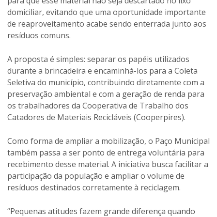
para que esse material não seja descartado no lixo
domiciliar, evitando que uma oportunidade importante
de reaproveitamento acabe sendo enterrada junto aos
resíduos comuns.
A proposta é simples: separar os papéis utilizados
durante a brincadeira e encaminhá-los para a Coleta
Seletiva do município, contribuindo diretamente com a
preservação ambiental e com a geração de renda para
os trabalhadores da Cooperativa de Trabalho dos
Catadores de Materiais Recicláveis (Cooperpires).
Como forma de ampliar a mobilização, o Paço Municipal
também passa a ser ponto de entrega voluntária para
recebimento desse material. A iniciativa busca facilitar a
participação da população e ampliar o volume de
resíduos destinados corretamente à reciclagem.
“Pequenas atitudes fazem grande diferença quando