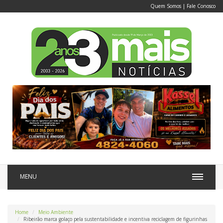
Quem Somos
|
Fale Conosco
MENU
Home
Meio Ambiente
Ribeirão marca golaço pela sustentabilidade e incentiva reciclagem de figurinhas