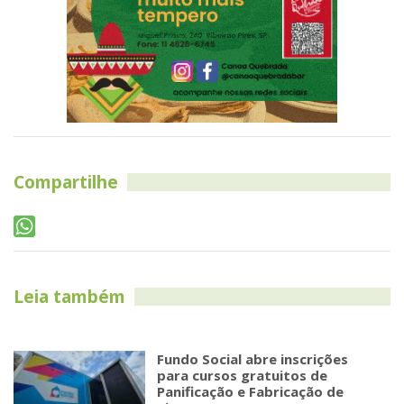
Compartilhe
Leia também
Fundo Social abre inscrições
para cursos gratuitos de
Panificação e Fabricação de