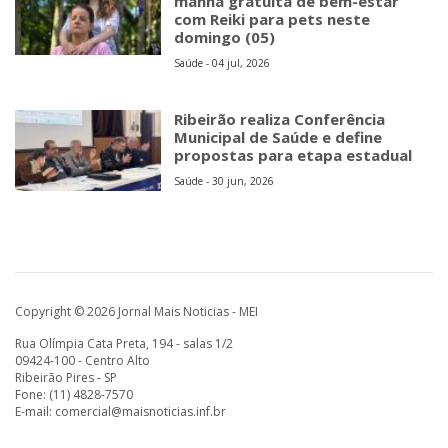
manhã gratuita de bem-estar
com Reiki para pets neste
domingo (05)
Saúde - 04 jul, 2026
Ribeirão realiza Conferência
Municipal de Saúde e define
propostas para etapa estadual
Saúde - 30 jun, 2026
Copyright © 2026 Jornal Mais Noticias - MEI
Rua Olímpia Cata Preta, 194 - salas 1/2
09424-100 - Centro Alto
Ribeirão Pires - SP
Fone: (11) 4828-7570
E-mail:
comercial@maisnoticias.inf.br