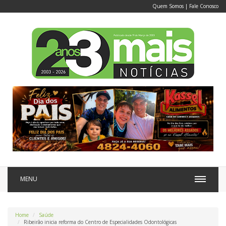
Quem Somos
|
Fale Conosco
MENU
Home
Saúde
Ribeirão inicia reforma do Centro de Especialidades Odontológicas