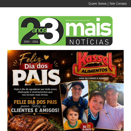
Quem Somos
|
Fale Conosco