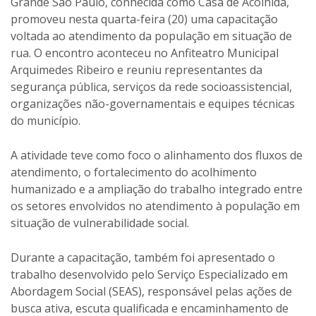
Grande São Paulo, conhecida como Casa de Acolhida,
promoveu nesta quarta-feira (20) uma capacitação
voltada ao atendimento da população em situação de
rua. O encontro aconteceu no Anfiteatro Municipal
Arquimedes Ribeiro e reuniu representantes da
segurança pública, serviços da rede socioassistencial,
organizações não-governamentais e equipes técnicas
do município.
A atividade teve como foco o alinhamento dos fluxos de
atendimento, o fortalecimento do acolhimento
humanizado e a ampliação do trabalho integrado entre
os setores envolvidos no atendimento à população em
situação de vulnerabilidade social.
Durante a capacitação, também foi apresentado o
trabalho desenvolvido pelo Serviço Especializado em
Abordagem Social (SEAS), responsável pelas ações de
busca ativa, escuta qualificada e encaminhamento de