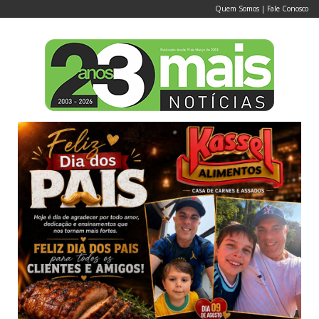
Quem Somos
|
Fale Conosco