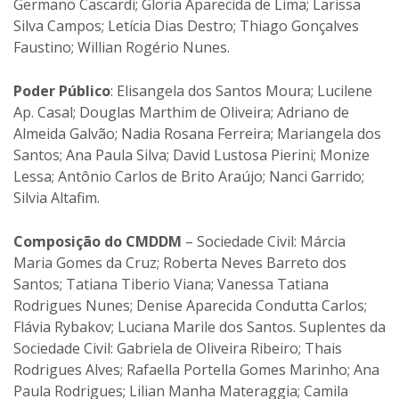
Germano Cascardi; Gloria Aparecida de Lima; Larissa
Silva Campos; Letícia Dias Destro; Thiago Gonçalves
Faustino; Willian Rogério Nunes.
Poder Público
: Elisangela dos Santos Moura; Lucilene
Ap. Casal; Douglas Marthim de Oliveira; Adriano de
Almeida Galvão; Nadia Rosana Ferreira; Mariangela dos
Santos; Ana Paula Silva; David Lustosa Pierini; Monize
Lessa; Antônio Carlos de Brito Araújo; Nanci Garrido;
Silvia Altafim.
Composição do CMDDM
– Sociedade Civil: Márcia
Maria Gomes da Cruz; Roberta Neves Barreto dos
Santos; Tatiana Tiberio Viana; Vanessa Tatiana
Rodrigues Nunes; Denise Aparecida Condutta Carlos;
Flávia Rybakov; Luciana Marile dos Santos. Suplentes da
Sociedade Civil: Gabriela de Oliveira Ribeiro; Thais
Rodrigues Alves; Rafaella Portella Gomes Marinho; Ana
Paula Rodrigues; Lilian Manha Materaggia; Camila