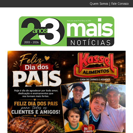
Quem Somos
|
Fale Conosco