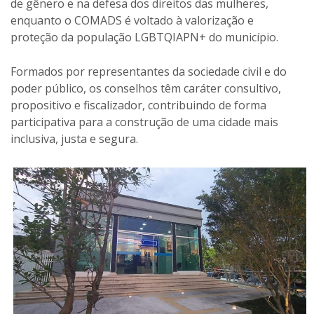
de gênero e na defesa dos direitos das mulheres,
enquanto o COMADS é voltado à valorização e
proteção da população LGBTQIAPN+ do município.
Formados por representantes da sociedade civil e do
poder público, os conselhos têm caráter consultivo,
propositivo e fiscalizador, contribuindo de forma
participativa para a construção de uma cidade mais
inclusiva, justa e segura.