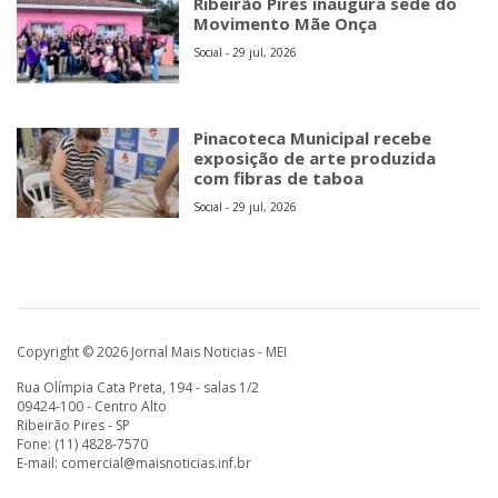
Ribeirão Pires inaugura sede do
Movimento Mãe Onça
Social - 29 jul, 2026
Pinacoteca Municipal recebe
exposição de arte produzida
com fibras de taboa
Social - 29 jul, 2026
Copyright © 2026 Jornal Mais Noticias - MEI
Rua Olímpia Cata Preta, 194 - salas 1/2
09424-100 - Centro Alto
Ribeirão Pires - SP
Fone: (11) 4828-7570
E-mail:
comercial@maisnoticias.inf.br