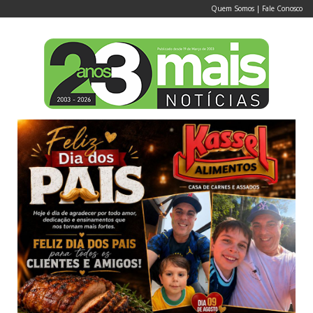
Quem Somos
|
Fale Conosco