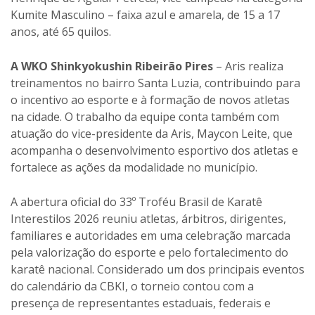
Kumite Masculino – faixa azul e amarela, de 15 a 17
anos, até 65 quilos.
A WKO Shinkyokushin Ribeirão Pires
– Aris realiza
treinamentos no bairro Santa Luzia, contribuindo para
o incentivo ao esporte e à formação de novos atletas
na cidade. O trabalho da equipe conta também com
atuação do vice-presidente da Aris, Maycon Leite, que
acompanha o desenvolvimento esportivo dos atletas e
fortalece as ações da modalidade no município.
A abertura oficial do 33º Troféu Brasil de Karatê
Interestilos 2026 reuniu atletas, árbitros, dirigentes,
familiares e autoridades em uma celebração marcada
pela valorização do esporte e pelo fortalecimento do
karatê nacional. Considerado um dos principais eventos
do calendário da CBKI, o torneio contou com a
presença de representantes estaduais, federais e