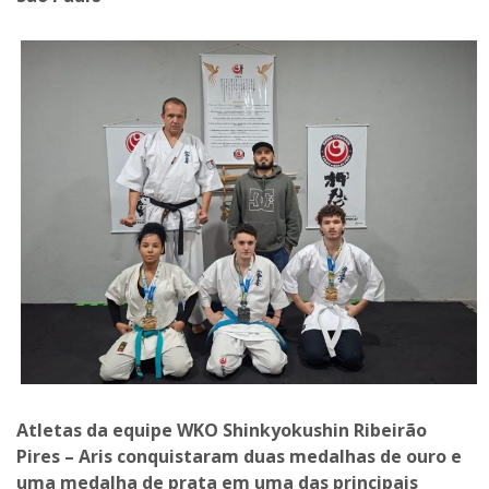
Atletas da equipe WKO Shinkyokushin Ribeirão
Pires – Aris conquistaram duas medalhas de ouro e
uma medalha de prata em uma das principais