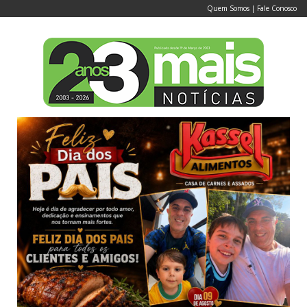
Quem Somos
|
Fale Conosco