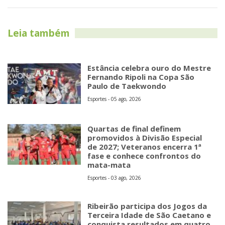
Leia também
Estância celebra ouro do Mestre
Fernando Ripoli na Copa São
Paulo de Taekwondo
Esportes - 05 ago, 2026
Quartas de final definem
promovidos à Divisão Especial
de 2027; Veteranos encerra 1ª
fase e conhece confrontos do
mata-mata
Esportes - 03 ago, 2026
Ribeirão participa dos Jogos da
Terceira Idade de São Caetano e
conquista resultados em quatro