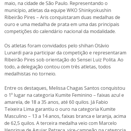
maio, na cidade de São Paulo. Representando o
município, atletas da equipe WKO Shinkyokushin
Ribeirão Pires – Aris conquistaram duas medalhas de
ouro e uma medalha de prata em uma das principais
competições do calendário nacional da modalidade.
Os atletas foram convidados pelo shihan Otávio
Lunardi para participar da competição e representaram
Ribeirão Pires sob orientação do Sensei Luiz Polita. Ao
todo, a delegação contou com três atletas, todos
medalhistas no torneio.
Entre os destaques, Melissa Chagas Santos conquistou
o 1º lugar na categoria Kumite Feminino – faixas azul e
amarela, de 18 a 35 anos, até 60 quilos. Já Fabio
Teixeira Lima garantiu o ouro na categoria Kumite
Masculino – 13 a 14 anos, faixas branca e laranja, acima
de 62,5 quilos. A terceira medalha veio com Marcelo
Henrique de Aguiar Petreca, vice-campeão na categoria