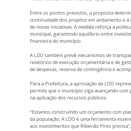
Entre os pontos previstos, a proposta determ
continuidade dos projetos em andamento e a 
de novas iniciativas. A medida reforça a polí
municipal, garantindo equilíbrio entre investi
financeira do município.
A LDO também prevê mecanismos de transparên
relatórios de execução orçamentária e de gestã
de despesas, reserva de contingência e acom
Para a Prefeitura, a aprovação da LDO repres
permite que o município siga avançando com pr
na aplicação dos recursos públicos.
“Estamos construindo um orçamento com plane
da população. A LDO é uma ferramenta essencia
aos investimentos que Ribeirão Pires precisa”,