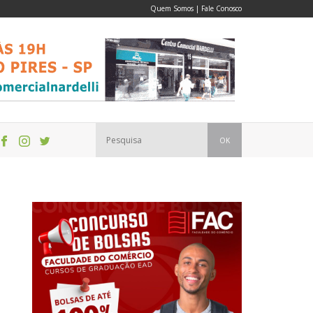
Quem Somos
|
Fale Conosco
OK