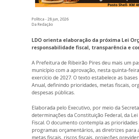
Política - 28 jun, 2026
Da Redação
LDO orienta elaboração da próxima Lei O
responsabilidade fiscal, transparência e c
A Prefeitura de Ribeirão Pires deu mais um p
município com a aprovação, nesta quinta-feira
exercício de 2027. O texto estabelece as base
Anual, definindo prioridades, metas fiscais, 
despesas públicas.
Elaborada pelo Executivo, por meio da Secreta
determinações da Constituição Federal, da Lei
Fiscal. O documento contempla as prioridades 
programas orçamentários, as diretrizes para 
metas fiscais, riscos fiscais, projeções previde