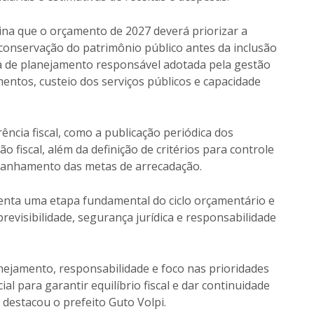
ina que o orçamento de 2027 deverá priorizar a
conservação do patrimônio público antes da inclusão
tica de planejamento responsável adotada pela gestão
mentos, custeio dos serviços públicos e capacidade
cia fiscal, como a publicação periódica dos
o fiscal, além da definição de critérios para controle
panhamento das metas de arrecadação.
enta uma etapa fundamental do ciclo orçamentário e
evisibilidade, segurança jurídica e responsabilidade
jamento, responsabilidade e foco nas prioridades
l para garantir equilíbrio fiscal e dar continuidade
 destacou o prefeito Guto Volpi.