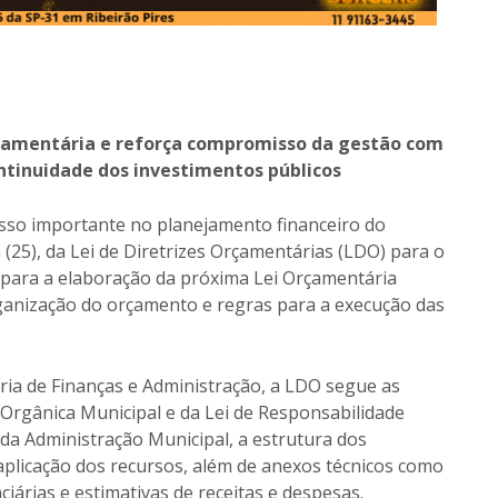
rçamentária e reforça compromisso da gestão com
ontinuidade dos investimentos públicos
asso importante no planejamento financeiro do
 (25), da Lei de Diretrizes Orçamentárias (LDO) para o
s para a elaboração da próxima Lei Orçamentária
organização do orçamento e regras para a execução das
ria de Finanças e Administração, a LDO segue as
 Orgânica Municipal e da Lei de Responsabilidade
da Administração Municipal, a estrutura dos
aplicação dos recursos, além de anexos técnicos como
nciárias e estimativas de receitas e despesas.