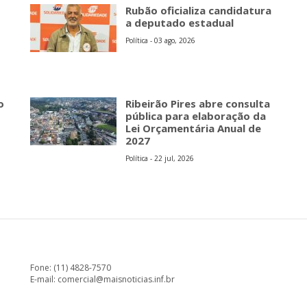
Rubão oficializa candidatura
a deputado estadual
Política - 03 ago, 2026
o
Ribeirão Pires abre consulta
pública para elaboração da
Lei Orçamentária Anual de
2027
Política - 22 jul, 2026
Fone: (11) 4828-7570
E-mail:
comercial@maisnoticias.inf.br