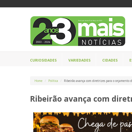
CURIOSIDADES
VARIEDADES
CIDADES
E
Home
Política
Ribeirão avança com diretrizes para o orçamento 
Ribeirão avança com diret