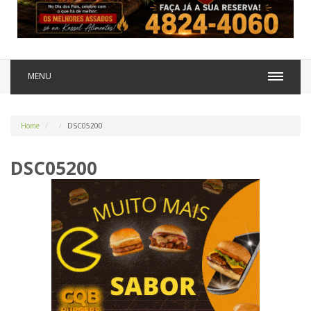
MENU
Home
DSC05200
DSC05200