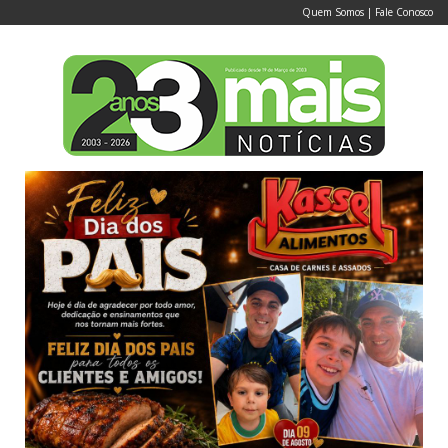
Quem Somos
|
Fale Conosco