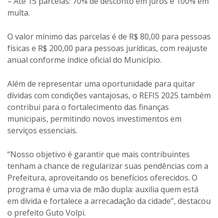
– Até 15 parcelas: 70% de desconto em juros e 100% em
multa.
O valor mínimo das parcelas é de R$ 80,00 para pessoas
físicas e R$ 200,00 para pessoas jurídicas, com reajuste
anual conforme índice oficial do Município.
Além de representar uma oportunidade para quitar
dívidas com condições vantajosas, o REFIS 2025 também
contribui para o fortalecimento das finanças
municipais, permitindo novos investimentos em
serviços essenciais.
“Nosso objetivo é garantir que mais contribuintes
tenham a chance de regularizar suas pendências com a
Prefeitura, aproveitando os benefícios oferecidos. O
programa é uma via de mão dupla: auxilia quem está
em dívida e fortalece a arrecadação da cidade”, destacou
o prefeito Guto Volpi.