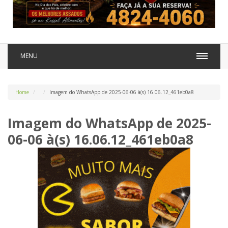
MENU
Home
Imagem do WhatsApp de 2025-06-06 à(s) 16.06.12_461eb0a8
Imagem do WhatsApp de 2025-
06-06 à(s) 16.06.12_461eb0a8