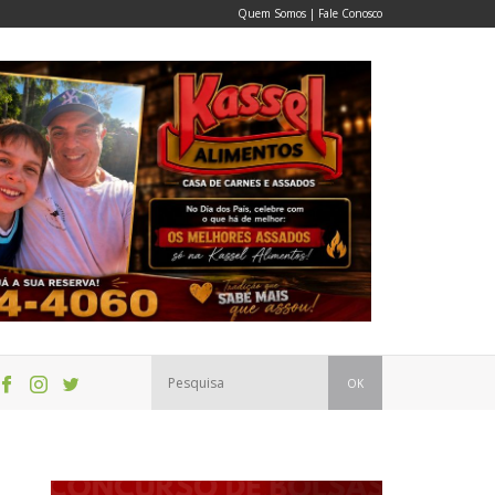
Quem Somos
|
Fale Conosco
OK