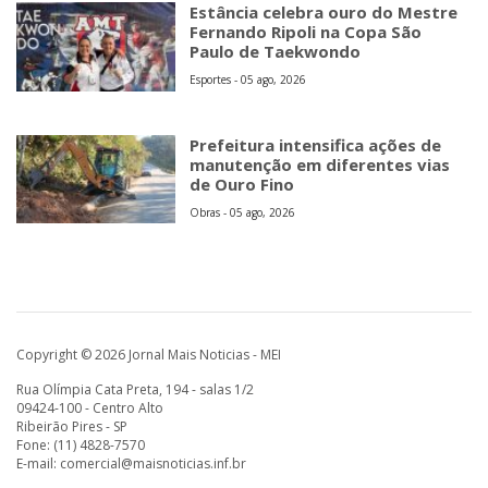
Estância celebra ouro do Mestre
Fernando Ripoli na Copa São
Paulo de Taekwondo
Esportes - 05 ago, 2026
Prefeitura intensifica ações de
manutenção em diferentes vias
de Ouro Fino
Obras - 05 ago, 2026
Copyright © 2026 Jornal Mais Noticias - MEI
Rua Olímpia Cata Preta, 194 - salas 1/2
09424-100 - Centro Alto
Ribeirão Pires - SP
Fone: (11) 4828-7570
E-mail:
comercial@maisnoticias.inf.br