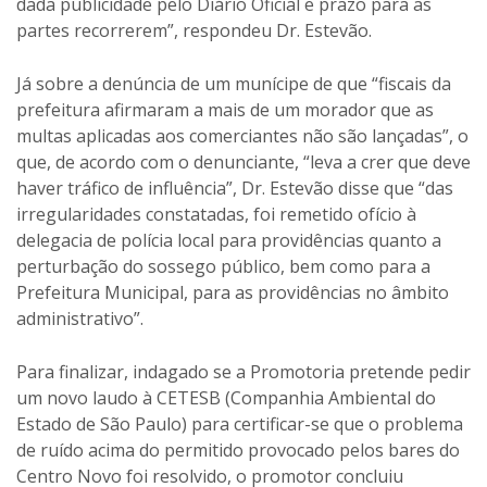
dada publicidade pelo Diário Oficial e prazo para as
partes recorrerem”, respondeu Dr. Estevão.
Já sobre a denúncia de um munícipe de que “fiscais da
prefeitura afirmaram a mais de um morador que as
multas aplicadas aos comerciantes não são lançadas”, o
que, de acordo com o denunciante, “leva a crer que deve
haver tráfico de influência”, Dr. Estevão disse que “das
irregularidades constatadas, foi remetido ofício à
delegacia de polícia local para providências quanto a
perturbação do sossego público, bem como para a
Prefeitura Municipal, para as providências no âmbito
administrativo”.
Para finalizar, indagado se a Promotoria pretende pedir
um novo laudo à CETESB (Companhia Ambiental do
Estado de São Paulo) para certificar-se que o problema
de ruído acima do permitido provocado pelos bares do
Centro Novo foi resolvido, o promotor concluiu