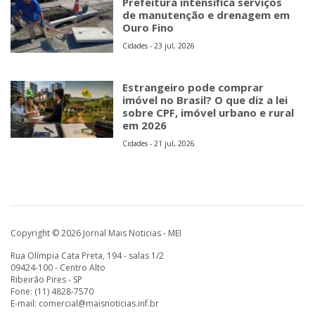
Prefeitura intensifica serviços
de manutenção e drenagem em
Ouro Fino
Cidades - 23 jul, 2026
Estrangeiro pode comprar
imóvel no Brasil? O que diz a lei
sobre CPF, imóvel urbano e rural
em 2026
Cidades - 21 jul, 2026
Copyright © 2026 Jornal Mais Noticias - MEI
Rua Olímpia Cata Preta, 194 - salas 1/2
09424-100 - Centro Alto
Ribeirão Pires - SP
Fone: (11) 4828-7570
E-mail:
comercial@maisnoticias.inf.br