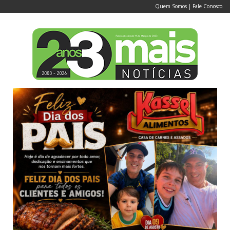
Quem Somos
|
Fale Conosco