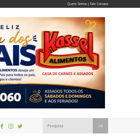
Quem Somos
|
Fale Conosco
OK