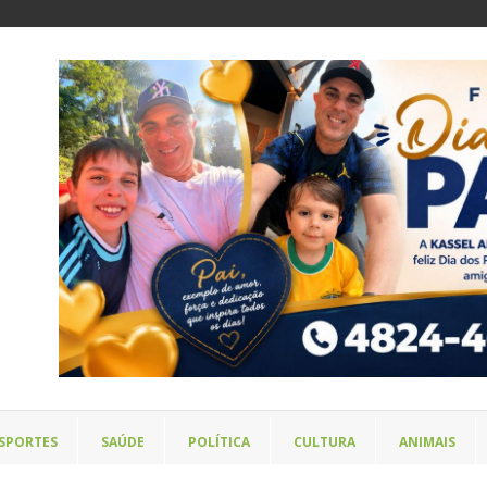
SPORTES
SAÚDE
POLÍTICA
CULTURA
ANIMAIS