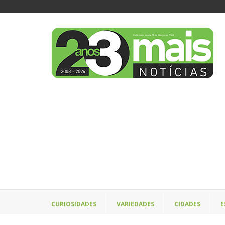
CURIOSIDADES
VARIEDADES
CIDADES
E