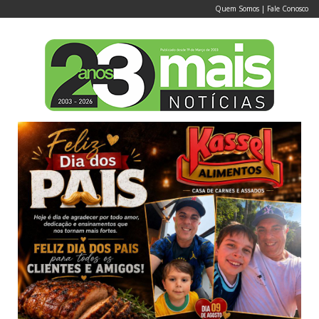
Quem Somos
|
Fale Conosco