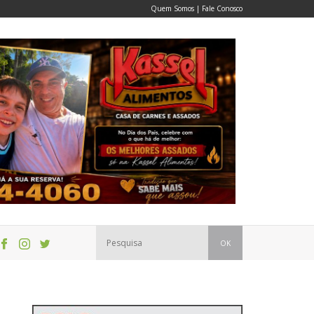
Quem Somos
|
Fale Conosco
OK