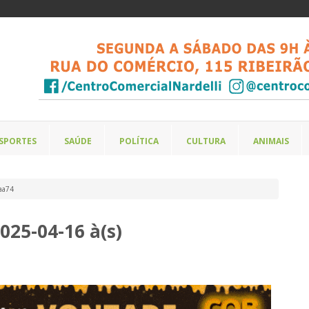
SPORTES
SAÚDE
POLÍTICA
CULTURA
ANIMAIS
aa74
25-04-16 à(s)