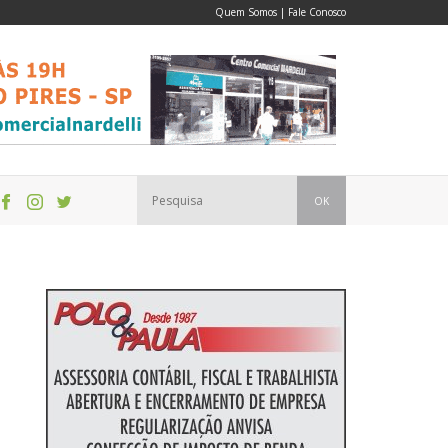
Quem Somos
|
Fale Conosco
OK