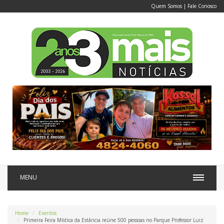
Quem Somos
|
Fale Conosco
MENU
Home
Eventos
Primeira Feira Mística da Estância reúne 500 pessoas no Parque Professor Luiz