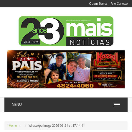
Quem Somos
|
Fale Conosco
MENU
Home
WhatsApp Image 2026-06-21 at 17.14.11