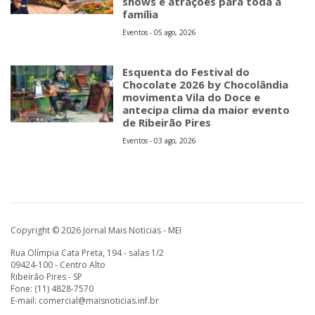
shows e atrações para toda a
família
Eventos - 05 ago, 2026
Esquenta do Festival do
Chocolate 2026 by Chocolândia
movimenta Vila do Doce e
antecipa clima da maior evento
de Ribeirão Pires
Eventos - 03 ago, 2026
Copyright © 2026 Jornal Mais Noticias - MEI
Rua Olímpia Cata Preta, 194 - salas 1/2
09424-100 - Centro Alto
Ribeirão Pires - SP
Fone: (11) 4828-7570
E-mail:
comercial@maisnoticias.inf.br