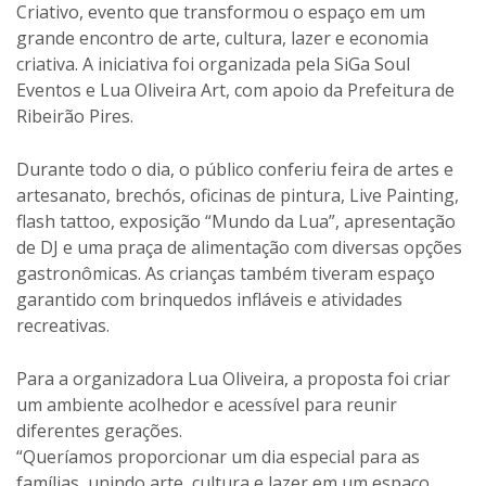
Criativo, evento que transformou o espaço em um
grande encontro de arte, cultura, lazer e economia
criativa. A iniciativa foi organizada pela SiGa Soul
Eventos e Lua Oliveira Art, com apoio da Prefeitura de
Ribeirão Pires.
Durante todo o dia, o público conferiu feira de artes e
artesanato, brechós, oficinas de pintura, Live Painting,
flash tattoo, exposição “Mundo da Lua”, apresentação
de DJ e uma praça de alimentação com diversas opções
gastronômicas. As crianças também tiveram espaço
garantido com brinquedos infláveis e atividades
recreativas.
Para a organizadora Lua Oliveira, a proposta foi criar
um ambiente acolhedor e acessível para reunir
diferentes gerações.
“Queríamos proporcionar um dia especial para as
famílias, unindo arte, cultura e lazer em um espaço